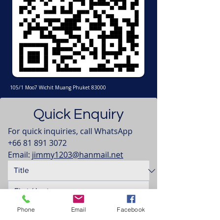
105/1 Moo7 Wichit Muang Phuket 83000
Quick Enquiry
For quick inquiries, call WhatsApp 
+66 81 891 3072
Email: 
jimmy1203@hanmail.net
Phone
Email
Facebook