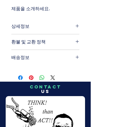
제품을 소개하세요.  
상세정보
제품의 세부 사항들을 입력하세요. 제
환불 및 교환 정책
품의 크기, 재질, 관리방법 등 친절하고 
상세한 설명은 구매에 대한 확신을 심
"환불 정책", "제품 관리법" 등 고객들
어줍니다. 제품의 어떤 부분이 소비자
배송정보
에게 유용한 추가 제품 정보를 제공하
들에게 어필할 것인지 우선순위를 잘 
세요.    
생각해 적어주세요.    
배송정보를 입력하세요. 배송방법, 비
용 등 정확하고 깔끔한 설명은 소비자
들에게 내 제품 구매에 대한 확신을 심
어줍니다.  
CONTACT
US