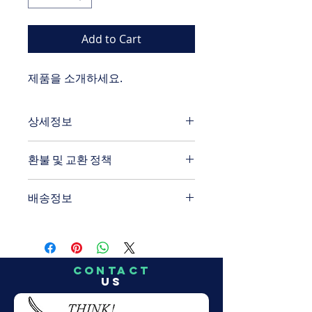
Add to Cart
제품을 소개하세요.  
상세정보
제품의 세부 사항들을 입력하세요. 제
환불 및 교환 정책
품의 크기, 재질, 관리방법 등 친절하고 
상세한 설명은 구매에 대한 확신을 심
"환불 정책", "제품 관리법" 등 고객들
어줍니다. 제품의 어떤 부분이 소비자
배송정보
에게 유용한 추가 제품 정보를 제공하
들에게 어필할 것인지 우선순위를 잘 
세요.    
생각해 적어주세요.    
배송정보를 입력하세요. 배송방법, 비
용 등 정확하고 깔끔한 설명은 소비자
들에게 내 제품 구매에 대한 확신을 심
어줍니다.  
CONTACT
US