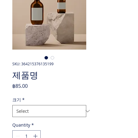
SKU: 364215376135199
제품명
Price
฿85.00
크기
*
Quantity
*